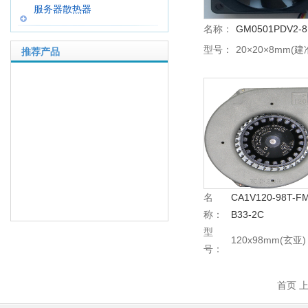
服务器散热器
名称：
GM0501PDV2-8
型号：
20×20×8mm(
推荐产品
名
CA1V120-98T-F
称：
B33-2C
型
120x98mm(玄亚)
号：
首页 