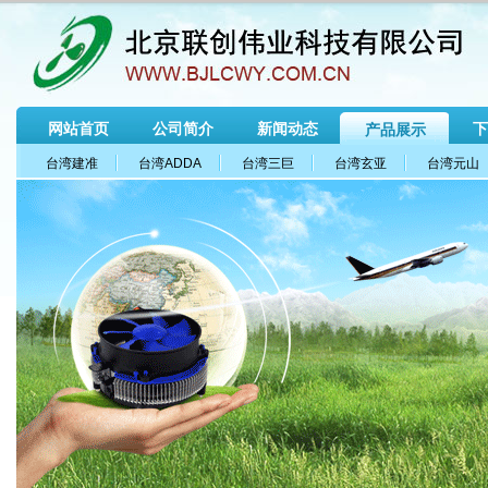
网站首页
公司简介
新闻动态
下
产品展示
台湾建准
台湾ADDA
台湾三巨
台湾玄亚
台湾元山