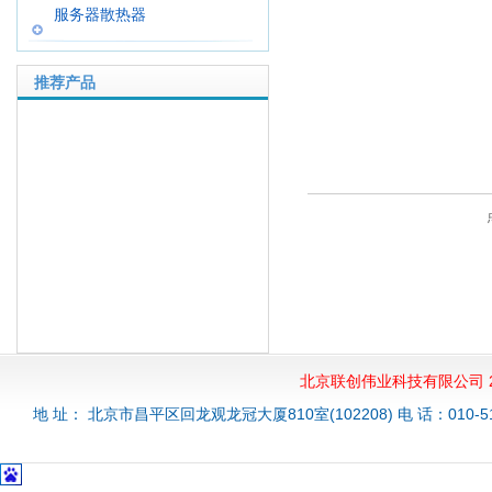
服务器散热器
推荐产品
北京联创伟业科技有限公司 20
地 址： 北京市昌平区回龙观龙冠大厦810室(102208) 电 话：010-51528