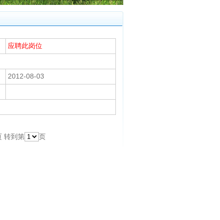
应聘此岗位
2012-08-03
 转到第
页