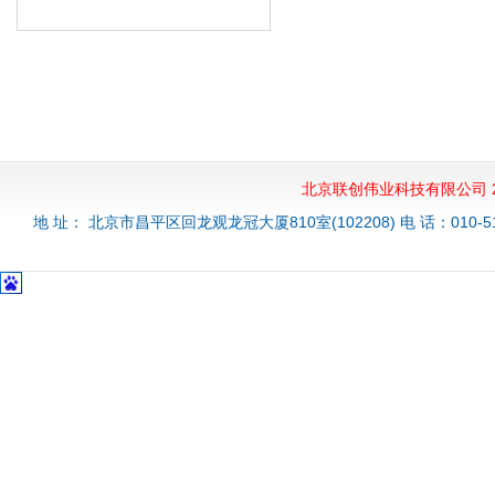
北京联创伟业科技有限公司 20
地 址： 北京市昌平区回龙观龙冠大厦810室(102208) 电 话：010-51528