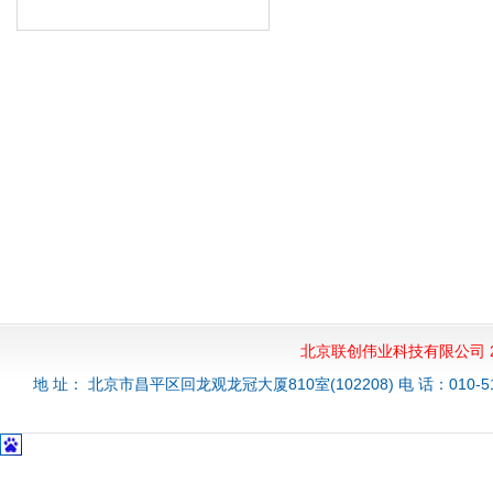
北京联创伟业科技有限公司 20
地 址： 北京市昌平区回龙观龙冠大厦810室(102208) 电 话：010-51528